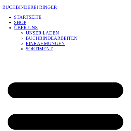
Zum
BUCHBINDEREI RINGER
Inhalt
STARTSEITE
wechseln
SHOP
ÜBER UNS
UNSER LADEN
BUCHBINDEARBEITEN
EINRAHMUNGEN
SORTIMENT