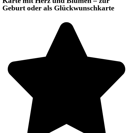
Karte mit Herz und Blumen – zur
Geburt oder als Glückwunschkarte