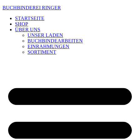
Zum
BUCHBINDEREI RINGER
Inhalt
STARTSEITE
wechseln
SHOP
ÜBER UNS
UNSER LADEN
BUCHBINDEARBEITEN
EINRAHMUNGEN
SORTIMENT