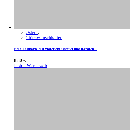
Ostern
,
Glückwunschkarten
Edle Faltkarte mit violettem Osterei und floralen...
8,80
€
In den Warenkorb