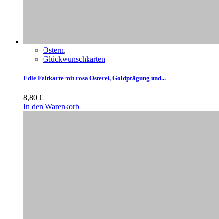
Ostern
,
Glückwunschkarten
Edle Faltkarte mit rosa Osterei, Goldprägung und...
8,80
€
In den Warenkorb