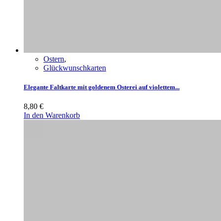
Ostern
,
Glückwunschkarten
Elegante Faltkarte mit goldenem Osterei auf violettem...
8,80
€
In den Warenkorb