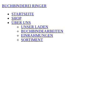
Zum
BUCHBINDEREI RINGER
Inhalt
STARTSEITE
wechseln
SHOP
ÜBER UNS
UNSER LADEN
BUCHBINDEARBEITEN
EINRAHMUNGEN
SORTIMENT