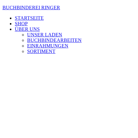
Zum
BUCHBINDEREI RINGER
Inhalt
STARTSEITE
wechseln
SHOP
ÜBER UNS
UNSER LADEN
BUCHBINDEARBEITEN
EINRAHMUNGEN
SORTIMENT